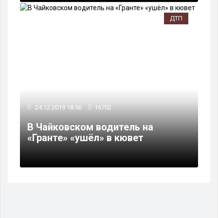
ДТП
24.12.2019 18:56
16702
В Чайковском водитель на
«Гранте» «ушёл» в кювет