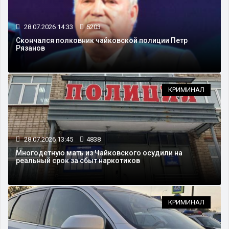
28.07.2026 14:33
5203
Скончался полковник чайковской полиции Петр
Рязанов
КРИМИНАЛ
28.07.2026 13:45
4838
Многодетную мать из Чайковского осудили на
реальный срок за сбыт наркотиков
КРИМИНАЛ