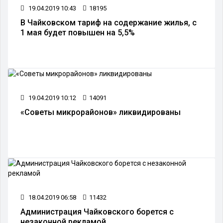
19.04.2019 10:43
18195
В Чайковском тариф на содержание жилья, с
1 мая будет повышен на 5,5%
19.04.2019 10:12
14091
«Советы микрорайонов» ликвидированы
18.04.2019 06:58
11432
Администрация Чайковского борется с
незаконной рекламой