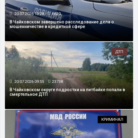
20.07.2026 13:28
6820
В Чайковском завершено расследование дела о
мошенничестве в кредитной сфере
ДТП
20.07.2026 09:55
23738
В Чайковском округе подростки на питбайке попали в
смертельное ДТП
КРИМИНАЛ