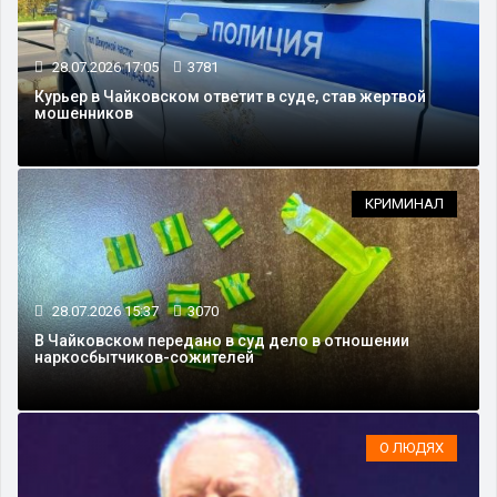
28.07.2026 17:05
3781
Курьер в Чайковском ответит в суде, став жертвой
мошенников
КРИМИНАЛ
28.07.2026 15:37
3070
В Чайковском передано в суд дело в отношении
наркосбытчиков-сожителей
О ЛЮДЯХ