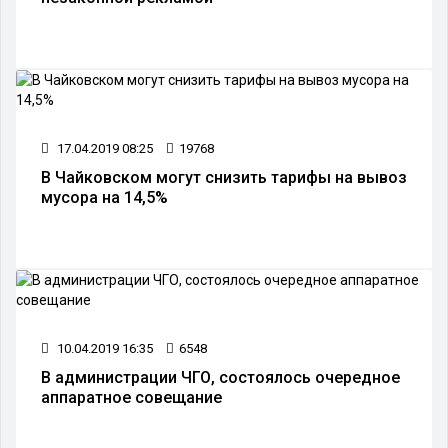
17.04.2019 08:25
19768
В Чайковском могут снизить тарифы на вывоз
мусора на 14,5%
10.04.2019 16:35
6548
В администрации ЧГО, состоялось очередное
аппаратное совещание