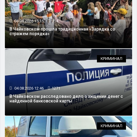
06.08.2026 15:15
914
В Чайковском прошла традиционная «Зарядка со
стражем порядка»
КРИМИНАЛ
04.08.2026 12:46
1271
В Чайковском расследовано дело о хищении денег с
найденной банковской карты
КРИМИНАЛ