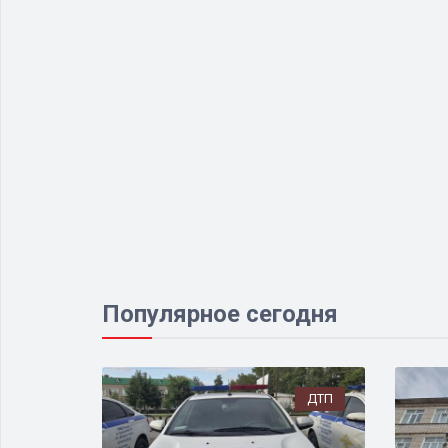
Популярное сегодня
ДТП
ДТП