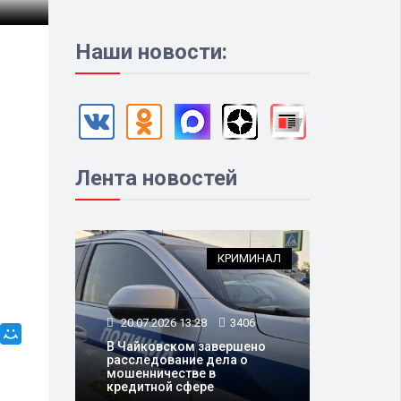
Наши новости:
Лента новостей
КРИМИНАЛ
20.07.2026 13:28
3406
В Чайковском завершено
расследование дела о
мошенничестве в
кредитной сфере