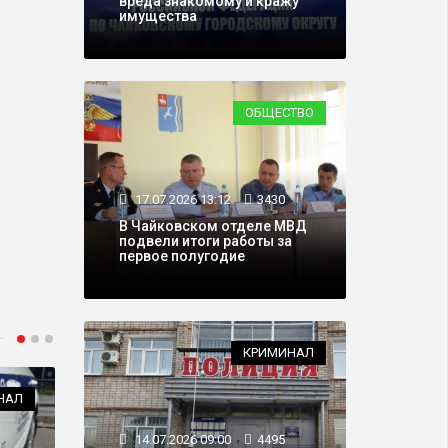
вреда знакомому и кражу
имущества
ОБЩЕСТВО
17.07.2026 13:12
3430
В Чайковском отделе МВД
подвели итоги работы за
первое полугодие
КРИМИНАЛ
НАЛ
КРИМИНАЛ
14.07.2026 09:00
4495