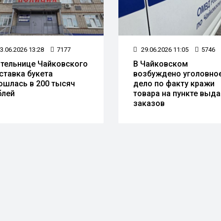
3.06.2026 13:28
7177
29.06.2026 11:05
5746
тельнице Чайковского
В Чайковском
ставка букета
возбуждено уголовно
ошлась в 200 тысяч
дело по факту кражи
блей
товара на пункте выд
заказов