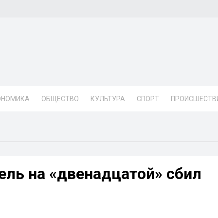
ОНОМИКА
ОБЩЕСТВО
КУЛЬТУРА
СПОРТ
ПРОИСШЕСТВ
ель на «двенадцатой» сбил