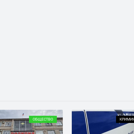
ОБЩЕСТВО
КРИМИ