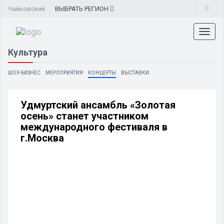
Чайковский
ВЫБРАТЬ
РЕГИОН
Toggl
naviga
Культура
ШОУ-БИЗНЕС
МЕРОПРИЯТИЯ
КОНЦЕРТЫ
ВЫСТАВКИ
Удмуртский ансамбль «Золотая
осень» станет участником
международного фестиваля в
г.Москва