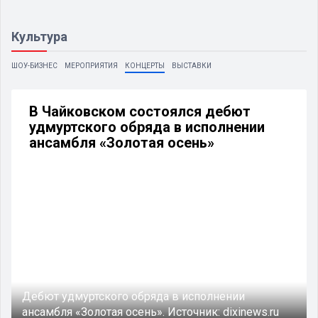
Культура
ШОУ-БИЗНЕС
МЕРОПРИЯТИЯ
КОНЦЕРТЫ
ВЫСТАВКИ
В Чайковском состоялся дебют
удмуртского обряда в исполнении
ансамбля «Золотая осень»
Дебют удмуртского обряда в исполнении
ансамбля «Золотая осень».
Источник:
dixinews.ru