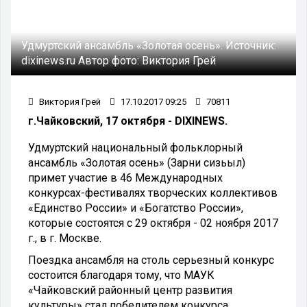
Удмуртский ансамбль «Золотая осень».
Источник:
dixinews.ru
Автор фото:
Виктория Грей
Виктория Грей
17.10.2017 09:25
70811
г.Чайковский, 17 октября - DIXINEWS.
Удмуртский национальный фольклорный
ансамбль «Золотая осень» (Зарни сизьыл)
примет участие в 46 Международных
конкурсах-фестивалях творческих коллективов
«Единство России» и «Богатство России»,
которые состоятся с 29 октября - 02 ноября 2017
г., в г. Москве.
Поездка ансамбля на столь серьезный конкурс
состоится благодаря тому, что МАУК
«Чайковский районный центр развития
культуры» стал победителем конкурса,