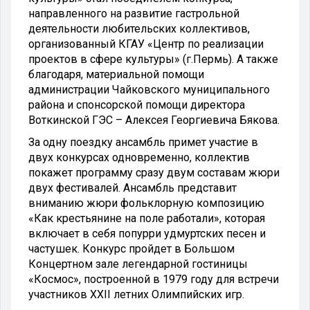
направленного на развитие гастрольной
деятельности любительских коллективов,
организованный КГАУ «Центр по реализации
проектов в сфере культуры» (г.Пермь). А также
благодаря, материальной помощи
администрации Чайковского муниципального
района и спонсорской помощи директора
Воткинской ГЭС – Алексея Георгиевича Бякова.
За одну поездку ансамбль примет участие в
двух конкурсах одновременно, коллектив
покажет программу сразу двум составам жюри
двух фестивалей. Ансамбль представит
вниманию жюри фольклорную композицию
«Как крестьянине на поле работали», которая
включает в себя попурри удмуртских песен и
частушек. Конкурс пройдет в Большом
Концертном зале легендарной гостиницы
«Космос», построенной в 1979 году для встречи
участников XXII летних Олимпийских игр.