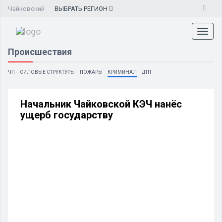
Чайковский
ВЫБРАТЬ
РЕГИОН
Toggl
naviga
Происшествия
ЧП
СИЛОВЫЕ СТРУКТУРЫ
ПОЖАРЫ
КРИМИНАЛ
ДТП
Начальник Чайковской КЭЧ нанёс
ущерб государству