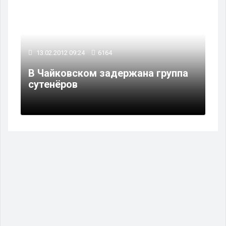
13.02.2012 09:24
6164
В Чайковском задержана группа
сутенёров