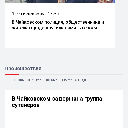
22.06.2026 08:06
9297
В Чайковском полиция, общественники и
жители города почтили память героев
Происшествия
ЧП
СИЛОВЫЕ СТРУКТУРЫ
ПОЖАРЫ
КРИМИНАЛ
ДТП
В Чайковском задержана группа
сутенёров