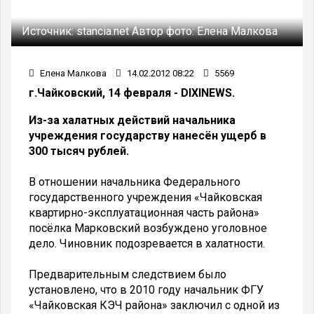
Источник:
stancia.net
Автор фото:
Елена Малкова
Елена Малкова
14.02.2012 08:22
5569
г.Чайковский, 14 февраля - DIXINEWS.
Из-за халатных действий начальника
учреждения государству нанесён ущерб в
300 тысяч рублей.
В отношении начальника Федерального
государственного учреждения «Чайковская
квартирно-эксплуатационная часть района»
посёлка Марковский возбуждено уголовное
дело. Чиновник подозревается в халатности.
Предварительным следствием было
установлено, что в 2010 году начальник ФГУ
«Чайковская КЭЧ района» заключил с одной из