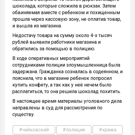
шоколада, которые сложила в рюкзак. Затем
обвиняемая вместе с ребенком и похищенным
прошла через кассовую зону, не оплатив товар,
и вышла из магазина.
Недостачу товара на сумму около 4-х тысяч
рублей выявили работники магазина и
обратились за помощью в полицию.
В ходе оперативных мероприятий
сотрудниками полиции злоумышленница была
задержана. Гражданка созналась в содеянном, и
пояснила, что в магазине ребенок попросил
купить конфету, а так как у неё нечем было
расплатиться, то она решила шоколад похитить.
В настоящее время материалы уголовного дела
направлены в суд для рассмотрения по
существу.
#чайковский
#полиция
#кража