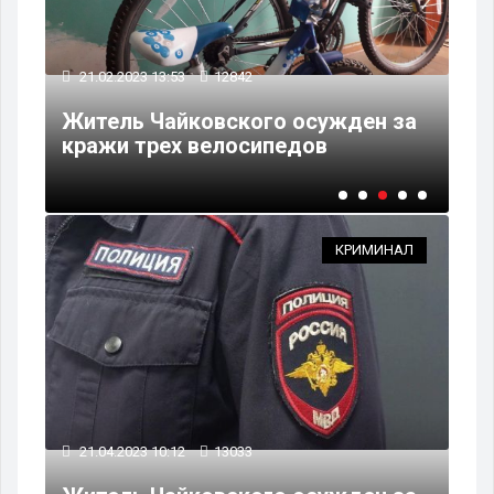
21.02.2023 13:53
12842
09
Житель Чайковского осужден за
Ча
кражи трех велосипедов
ко
КРИМИНАЛ
21.04.2023 10:12
13033