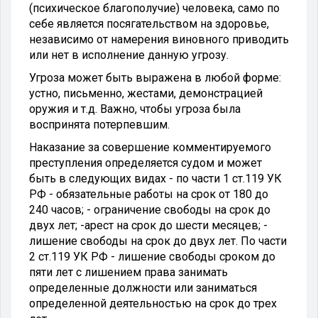
(психическое благополучие) человека, само по
себе является посягательством на здоровье,
независимо от намерения виновного приводить
или нет в исполнение данную угрозу.
Угроза может быть выражена в любой форме:
устно, письменно, жестами, демонстрацией
оружия и т.д. Важно, чтобы угроза была
воспринята потерпевшим.
Наказание за совершение комментируемого
преступления определяется судом и может
быть в следующих видах - по части 1 ст.119 УК
РФ - обязательные работы на срок от 180 до
240 часов; - ограничение свободы на срок до
двух лет; -арест на срок до шести месяцев; -
лишение свободы на срок до двух лет. По части
2 ст.119 УК РФ - лишение свободы сроком до
пяти лет с лишением права занимать
определенные должности или заниматься
определенной деятельностью на срок до трех