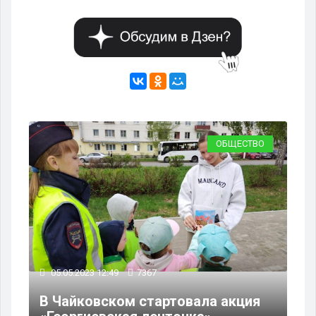
ВО
ОБЩЕСТВО
05.05.2023 12:49
7367
05
В Чайковском стартовала акция
В 