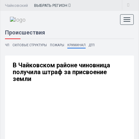
Чайковский
ВЫБРАТЬ
РЕГИОН
Toggl
naviga
Происшествия
ЧП
СИЛОВЫЕ СТРУКТУРЫ
ПОЖАРЫ
КРИМИНАЛ
ДТП
В Чайковском районе чиновница
получила штраф за присвоение
земли