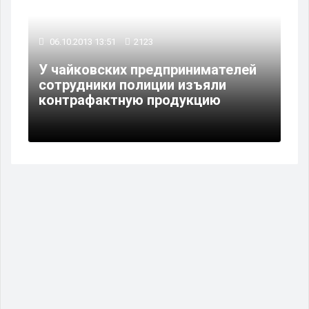
06.10.2013 13:51
2123
У чайковских предпринимателей
сотрудники полиции изъяли
контрафактную продукцию