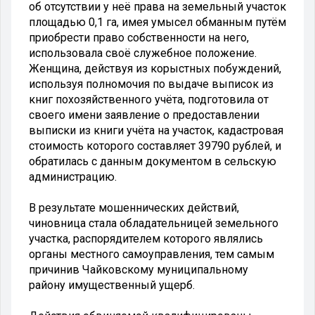
об отсутствии у неё права на земельный участок
площадью 0,1 га, имея умысел обманным путём
приобрести право собственности на него,
использовала своё служебное положение.
Женщина, действуя из корыстных побуждений,
используя полномочия по выдаче выписок из
книг похозяйственного учёта, подготовила от
своего имени заявление о предоставлении
выписки из книги учёта на участок, кадастровая
стоимость которого составляет 39790 рублей, и
обратилась с данным документом в сельскую
администрацию.
В результате мошеннических действий,
чиновница стала обладательницей земельного
участка, распорядителем которого являлись
органы местного самоуправления, тем самым
причинив Чайковскому муниципальному
району имущественный ущерб.