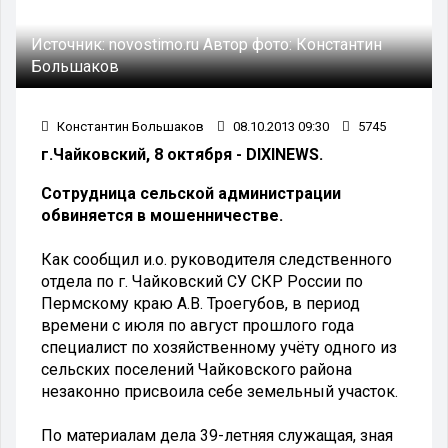
Источник:
novostimo.ru
Автор фото:
Константин
Большаков
Константин Большаков
08.10.2013 09:30
5745
г.Чайковский, 8 октября - DIXINEWS.
Сотрудница сельской администрации
обвиняется в мошенничестве.
Как сообщил и.о. руководителя следственного
отдела по г. Чайковский СУ СКР России по
Пермскому краю А.В. Троегубов, в период
времени с июля по август прошлого года
специалист по хозяйственному учёту одного из
сельских поселений Чайковского района
незаконно присвоила себе земельный участок.
По материалам дела 39-летняя служащая, зная