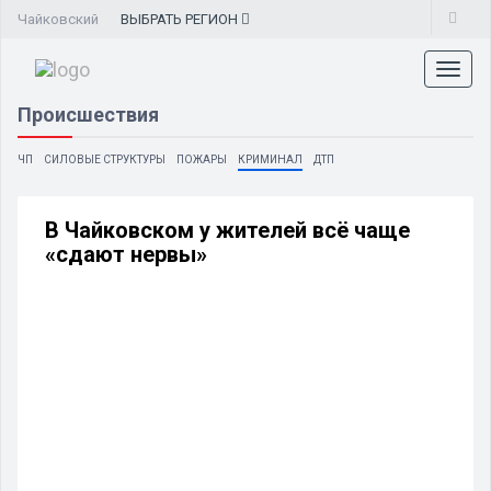
Чайковский
ВЫБРАТЬ
РЕГИОН
Toggl
naviga
Происшествия
ЧП
СИЛОВЫЕ СТРУКТУРЫ
ПОЖАРЫ
КРИМИНАЛ
ДТП
В Чайковском у жителей всё чаще
«сдают нервы»