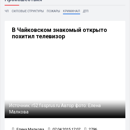
ЧП
СИЛОВЫЕ СТРУКТУРЫ
ПОЖАРЫ
КРИМИНАЛ
ДТП
В Чайковском знакомый открыто
похитил телевизор
Источник:
r52.fssprus.ru
Автор фото:
Елена
Малкова
Елена Малкова
07.04.2015 17:07
2796