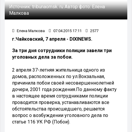
Источник:
tribunaomsk. ru
Автор фото:
Елена
Малкова
Елена Малкова
07.04.2015 17:11
2577
г.Чайковский, 7 апреля - DIXINEWS.
За три дня сотрудники полиции завели три
уголовных дела за побои.
2 апреля 37-летняя жительница одного из
домов, расположенных по ул.Вокзальная,
причинила побои своей несовершеннолетней
дочери, 2001 года рождения.По данному факту
в настоящее время сотрудниками полиции
проводится проверка, устанавливаются все
обстоятельства происшедшего, решается
вопрос о возбуждении уголовного дела по
статье 116 УК РФ (Побои).