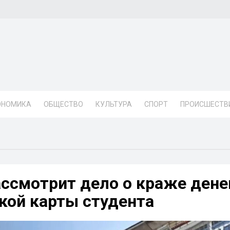
ОНОМИКА
ОБЩЕСТВО
КУЛЬТУРА
СПОРТ
ПРОИСШЕСТВ
ассмотрит дело о краже дене
ской карты студента