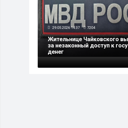
29.05.2026 14:37
7204
ля
Жительнице Чайковского вы
кут к
за незаконный доступ к гос
денег