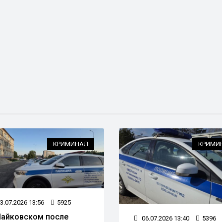
КРИМИНАЛ
КРИМИ
3.07.2026 13:56
5925
Чайковском после
06.07.2026 13:40
5396