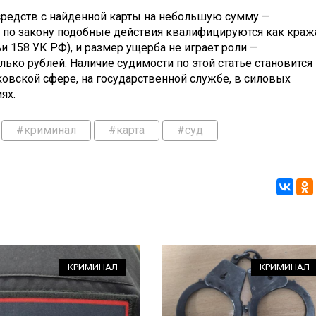
 средств с найденной карты на небольшую сумму —
 по закону подобные действия квалифицируются как краж
тьи 158 УК РФ), и размер ущерба не играет роли —
лько рублей. Наличие судимости по этой статье становится
ковской сфере, на государственной службе, в силовых
ях.
#криминал
#карта
#суд
КРИМИНАЛ
КРИМИНАЛ