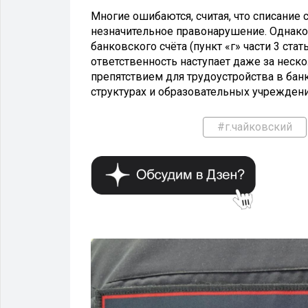
Многие ошибаются, считая, что списание
незначительное правонарушение. Однако
банковского счёта (пункт «г» части 3 ста
ответственность наступает даже за неско
препятствием для трудоустройства в бан
структурах и образовательных учреждени
#г.чайковский
КРИМИНАЛ