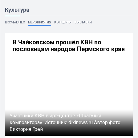
Культура
ШОУ-БИЗНЕС
МЕРОПРИЯТИЯ
КОНЦЕРТЫ
ВЫСТАВКИ
В Чайковском прошёл КВН по
пословицам народов Пермского края
Участники КВН в арт-центре «Шкатулка
композитора».
Источник:
dixinews.ru
Автор фото:
Виктория Грей