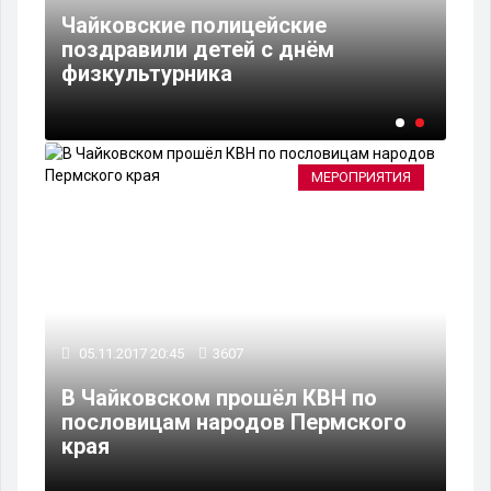
Чайковские полицейские
поздравили детей с днём
у»
физкультурника
МЕРОПРИЯТИЯ
05.11.2017 20:45
3607
В Чайковском прошёл КВН по
пословицам народов Пермского
края