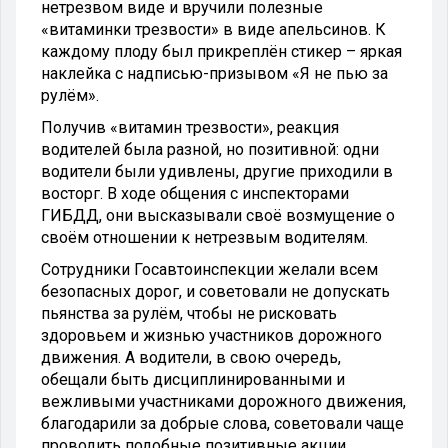
нетрезвом виде и вручили полезные
«витаминки трезвости» в виде апельсинов. К
каждому плоду был прикреплён стикер – яркая
наклейка с надписью-призывом «Я не пью за
рулём».
Получив «витамин трезвости», реакция
водителей была разной, но позитивной: одни
водители были удивлены, другие приходили в
восторг. В ходе общения с инспекторами
ГИБДД, они высказывали своё возмущение о
своём отношении к нетрезвым водителям.
Сотрудники Госавтоинспекции желали всем
безопасных дорог, и советовали не допускать
пьянства за рулём, чтобы не рисковать
здоровьем и жизнью участников дорожного
движения. А водители, в свою очередь,
обещали быть дисциплинированными и
вежливыми участниками дорожного движения,
благодарили за добрые слова, советовали чаще
проводить подобные позитивные акции.