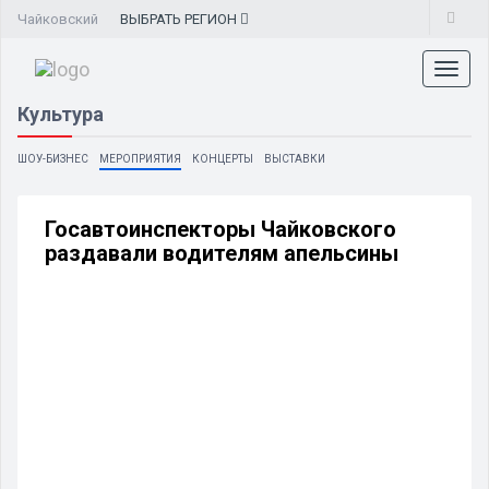
Чайковский
ВЫБРАТЬ
РЕГИОН
Toggl
naviga
Культура
ШОУ-БИЗНЕС
МЕРОПРИЯТИЯ
КОНЦЕРТЫ
ВЫСТАВКИ
Госавтоинспекторы Чайковского
раздавали водителям апельсины