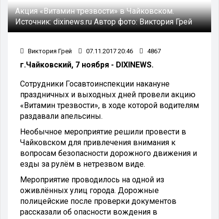
Акция «Витамин трезвости» в Чайковском.
Источник:
dixinews.ru
Автор фото:
Виктория Грей
Виктория Грей
07.11.2017 20:46
4867
г.Чайковский, 7 ноября - DIXINEWS.
Сотрудники Госавтоинспекции накануне
праздничных и выходных дней провели акцию
«Витамин трезвости», в ходе которой водителям
раздавали апельсины.
Необычное мероприятие решили провести в
Чайковском для привлечения внимания к
вопросам безопасности дорожного движения и
езды за рулём в нетрезвом виде.
Мероприятие проводилось на одной из
оживлённых улиц города. Дорожные
полицейские после проверки документов
рассказали об опасности вождения в