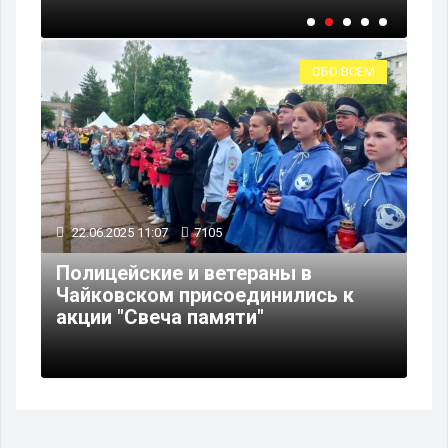
ОБО ВСЕМ
22.06.2025 11:07
7105
Полицейские и ветераны в
Чайковском присоединились к
акции "Свеча памяти"