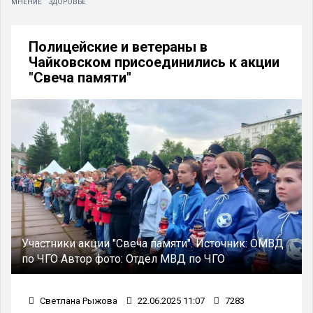
МНЕНИЕ
ЗДОРОВЬЕ
Полицейские и ветераны в
Чайковском присоединились к акции
"Свеча памяти"
Участники акции "Свеча памяти".
Источник:
ОМВД
по ЧГО
Автор фото:
Отдел МВД по ЧГО
Светлана Рыжова
22.06.2025 11:07
7283