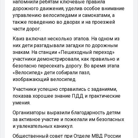
напомнили ребятам ключевые правила
дорожного движения, уделив особое внимание
управлению велосипедами и самокатами, а
также поведению во дворах и на проезжей
части дорог.
Квиз включал несколько этапов. На одном из
них дети разгадывали загадки по дорожным
знакам. На станции «Пешеходный переход»
участники демонстрировали, как правильно и
безопасно пересекать дорогу. Во время этапа
«Велосипед» дети собирали пазл,
изображающий велосипед.
Участники успешно справились с заданиями,
показав хорошее знание ПДД и практические
умения.
Организаторы выразили благодарность детям
за активное участие и пожелали им безопасных
и увлекательных каникул.
Общественный совет при Отделе МВД России