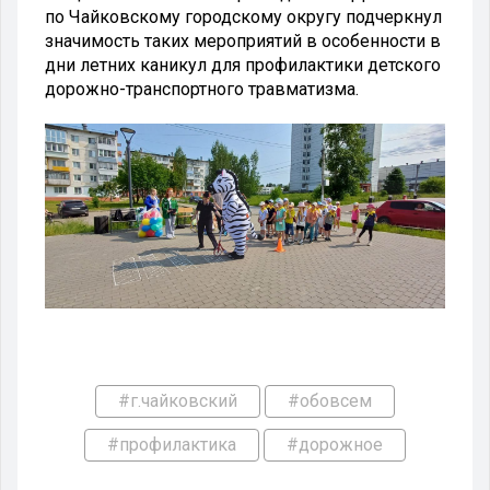
по Чайковскому городскому округу подчеркнул
значимость таких мероприятий в особенности в
дни летних каникул для профилактики детского
дорожно-транспортного травматизма.
#г.чайковский
#обовсем
#профилактика
#дорожное