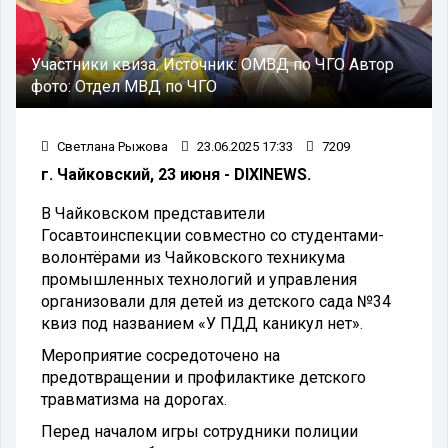
Участники квиза.
Источник:
ОМВД по ЧГО
Автор
фото:
Отдел МВД по ЧГО
Светлана Рыжова
23.06.2025 17:33
7209
г. Чайковский, 23 июня - DIXINEWS.
В Чайковском представители
Госавтоинспекции совместно со студентами-
волонтёрами из Чайковского техникума
промышленных технологий и управления
организовали для детей из детского сада №34
квиз под названием «У ПДД каникул нет».
Мероприятие сосредоточено на
предотвращении и профилактике детского
травматизма на дорогах.
Перед началом игры сотрудники полиции