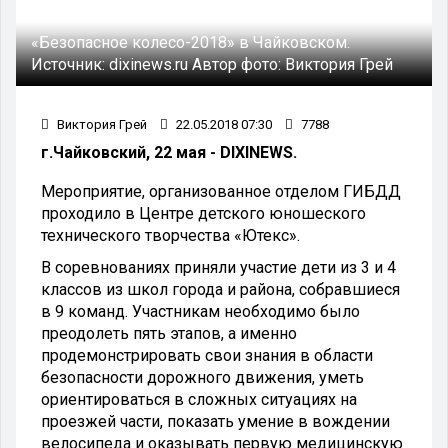
«Безопасное колесо-2018» в Чайковском.
Источник:
dixinews.ru
Автор фото:
Виктория Грей
Виктория Грей
22.05.2018 07:30
7788
г.Чайковский, 22 мая - DIXINEWS.
Мероприятие, организованное отделом ГИБДД
проходило в Центре детского юношеского
технического творчества «Ютекс».
В соревнованиях приняли участие дети из 3 и 4
классов из школ города и района, собравшиеся
в 9 команд. Участникам необходимо было
преодолеть пять этапов, а именно
продемонстрировать свои знания в области
безопасности дорожного движения, уметь
ориентироваться в сложных ситуациях на
проезжей части, показать умение в вождении
велосипеда и оказывать первую медицинскую