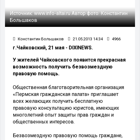
Источник:
www.info-altai.ru
Автор фото:
Константин
Большаков
Константин Большаков
21.05.2013 14:34
4966
г.Чайковский, 21 мая - DIXINEWS.
У жителей Чайковского появится прекрасная
возможность получить безвозмездную
правовую помощь.
Общественная благотворительная организация
«Пермская гражданская палата» приглашает
всех желающих получить бесплатную
правовую консультацию юристов, имеющих
многолетний опыт защиты прав граждан и
общественных интересов.
Безвозмездную правовую помощь граждане,