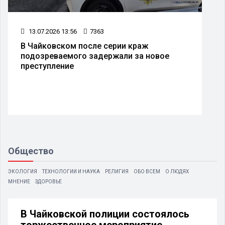
13.07.2026 13:56
7363
В Чайковском после серии краж
подозреваемого задержали за новое
преступление
Общество
ЭКОЛОГИЯ
ТЕХНОЛОГИИ И НАУКА
РЕЛИГИЯ
ОБО ВСЕМ
О ЛЮДЯХ
МНЕНИЕ
ЗДОРОВЬЕ
В Чайковской полиции состоялось
торжественное мероприятие