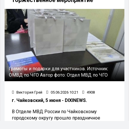
Грамоты и подарки для участников.
Источник:
ОМВД по ЧГО
Автор фото:
Отдел МВД по ЧГО
Виктория Грей
05.06.2026 10:21
4908
г. Чайковский, 5 июня - DIXINEWS.
В Отделе МВД России по Чайковскому
городскому округу прошло праздничное
мероприятие, приуроченное к 308-летию