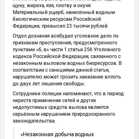
щуку, жереха, язя, плотву и окуня.
Материальный ущерб, нанесённый водным
биологическим ресурсам Российской
Федерации, превысил 23 тысячи рублей.
Отдел дознания возбудил уголовное дело по
признакам преступления, предусмотренного
пунктами «б, в» части 1 статьи 256 Уголовного
кодекса Российской Федерации, связанного с
незаконным выловом водных биоресурсов. В
соответствии с санкциями данной статьи,
нарушителю может грозить наказание вплоть
до двух лет лишения свободы.
Сотрудники полиции напоминают, что в период
нереста применение сетей и других
недопустимых средств вылова является
серьёзным нарушением природоохранного
законодательства.
«Незаконная добыча водных