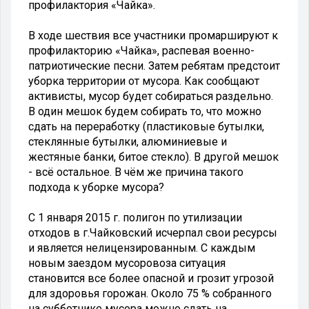
профилактория «Чайка».
В ходе шествия все участники промаршируют к
профилакторию «Чайка», распевая военно-
патриотические песни. Затем ребятам предстоит
уборка территории от мусора. Как сообщают
активисты, мусор будет собираться раздельно.
В один мешок будем собирать то, что можно
сдать на переработку (пластиковые бутылки,
стеклянные бутылки, алюминиевые и
жестяные банки, битое стекло). В другой мешок
- всё остальное. В чём же причина такого
подхода к уборке мусора?
С 1 января 2015 г. полигон по утилизации
отходов в г.Чайковский исчерпал свои ресурсы
и является нелицензированным. С каждым
новым заездом мусоровоза ситуация
становится все более опасной и грозит угрозой
для здоровья горожан. Около 75 % собранного
на субботнике мусора можно сдать на