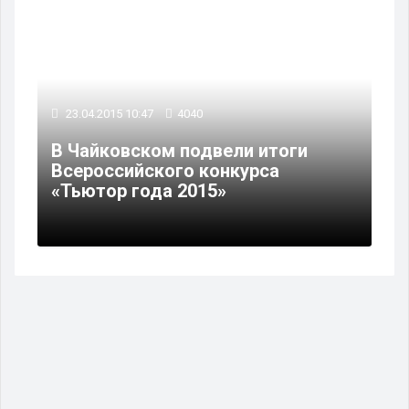
23.04.2015 10:47
4040
В Чайковском подвели итоги
Всероссийского конкурса
«Тьютор года 2015»