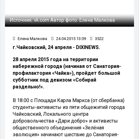
Источник:
vk.com
Автор фото:
Елена Малкова
Елена Малкова
24.04.2015 13:09
3522
г.Чайковский, 24 апреля - DIXINEWS.
28 апреля 2015 года на территории
набережной города (начиная от Санатория-
профилактория «Чайка»), пройдет большой
субботник под девизом «Собирай
раздельно!».
В 18.00 с Площади Карла Маркса (от сбербанка)
студенты-активисты из пяти общежитий города
Чайковский, Локального центра
добровольчества «Дари добро» и активисты
общественного объединения «Зелёная
эволюция» начинают шествие до Санатория-