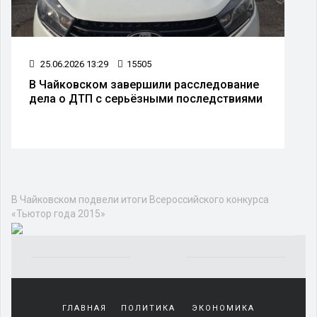
25.06.2026 13:29
15505
В Чайковском завершили расследование
дела о ДТП с серьёзными последствиями
В Чайковском подвели итоги Всероссийского конкурса
«Тьютор года 2015»
Yakından
tanıdığı
ГЛАВНАЯ
ПОЛИТИКА
ЭКОНОМИКА
sürekli