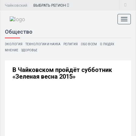
Чайковский
ВЫБРАТЬ
РЕГИОН
Toggl
naviga
Общество
ЭКОЛОГИЯ
ТЕХНОЛОГИИ И НАУКА
РЕЛИГИЯ
ОБО ВСЕМ
О ЛЮДЯХ
МНЕНИЕ
ЗДОРОВЬЕ
В Чайковском пройдёт субботник
«Зеленая весна 2015»