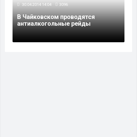
30.04.2014 14:04
3096
В Чайковском проводятся
антиалкогольные рейды