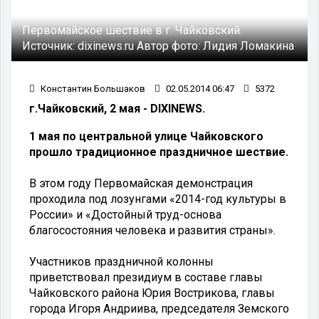
Первомайское шествие в г. Чайковский.
Источник:
dixinews.ru
Автор фото:
Лидия Ломакина
Константин Большаков
02.05.2014 06:47
5372
г.Чайковский, 2 мая - DIXINEWS.
1 мая по центральной улице Чайковского
прошло традиционное праздничное шествие.
В этом году Первомайская демонстрация
проходила под лозунгами «2014-год культуры в
России» и «Достойный труд-основа
благосостояния человека и развития страны».
Участников праздничной колонны
приветствовал президиум в составе главы
Чайковского района Юрия Вострикова, главы
города Игоря Андриива, председателя Земского