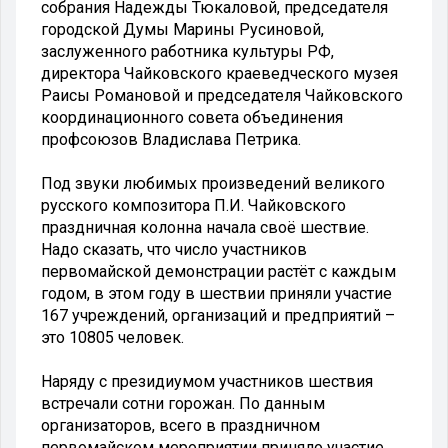
собрания Надежды Тюкаловой, председателя
городской Думы Марины Русиновой,
заслуженного работника культуры РФ,
директора Чайковского краеведческого музея
Раисы Романовой и председателя Чайковского
координационного совета объединения
профсоюзов Владислава Петрика.
Под звуки любимых произведений великого
русского композитора П.И. Чайковского
праздничная колонна начала своё шествие.
Надо сказать, что число участников
первомайской демонстрации растёт с каждым
годом, в этом году в шествии приняли участие
167 учреждений, организаций и предприятий –
это 10805 человек.
Наряду с президиумом участников шествия
встречали сотни горожан. По данным
организаторов, всего в праздничном
первомайском мероприятии приняло участие