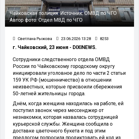
Чайковская полиция.
Источник:
ОМВД по ЧГО
Автор фото:
Отдел МВД по ЧГО
Светлана Рыжова
23.06.2026 13:28
8253
г. Чайковский, 23 июня - DIXINEWS.
Сотрудники следственного отдела ОМВД
России по Чайковскому городскому округу
инициировали уголовное дело по части 2 статьи
159 УК РФ (мошенничество) в отношении
неизвестных, которые присвоили сбережения
50-летней жительницы города.
Днём, когда женщина находилась на работе, ей
поступил звонок через мессенджер от
незнакомки, которая назвалась сотрудницей
курьерской службы. Женщина сообщила о
доставке цветочного букета и под этим
предлогом попросила продиктовать ей код из