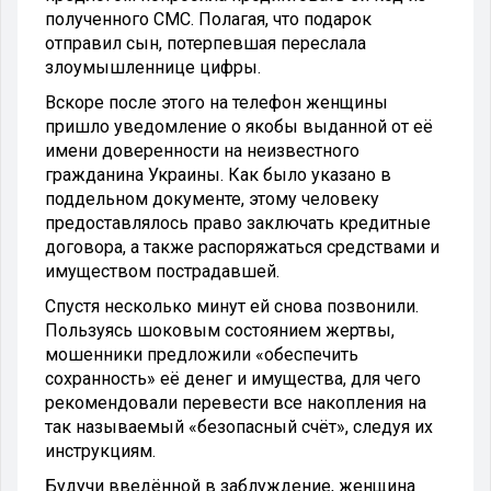
полученного СМС. Полагая, что подарок
отправил сын, потерпевшая переслала
злоумышленнице цифры.
Вскоре после этого на телефон женщины
пришло уведомление о якобы выданной от её
имени доверенности на неизвестного
гражданина Украины. Как было указано в
поддельном документе, этому человеку
предоставлялось право заключать кредитные
договора, а также распоряжаться средствами и
имуществом пострадавшей.
Спустя несколько минут ей снова позвонили.
Пользуясь шоковым состоянием жертвы,
мошенники предложили «обеспечить
сохранность» её денег и имущества, для чего
рекомендовали перевести все накопления на
так называемый «безопасный счёт», следуя их
инструкциям.
Будучи введённой в заблуждение, женщина