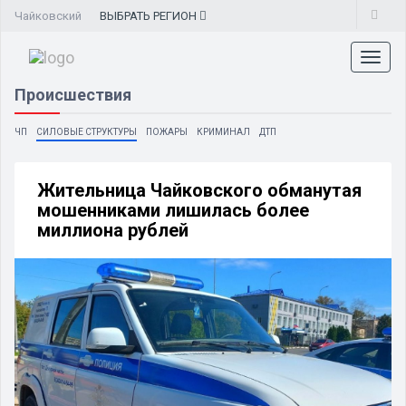
Чайковский
ВЫБРАТЬ
РЕГИОН
Toggl
naviga
Происшествия
ЧП
СИЛОВЫЕ СТРУКТУРЫ
ПОЖАРЫ
КРИМИНАЛ
ДТП
Жительница Чайковского обманутая
мошенниками лишилась более
миллиона рублей