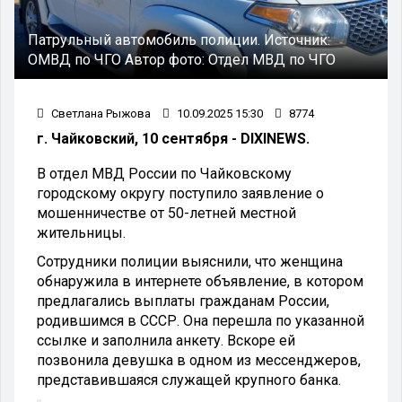
Патрульный автомобиль полиции.
Источник:
ОМВД по ЧГО
Автор фото:
Отдел МВД по ЧГО
Светлана Рыжова
10.09.2025 15:30
8774
г. Чайковский, 10 сентября - DIXINEWS.
В отдел МВД России по Чайковскому
городскому округу поступило заявление о
мошенничестве от 50-летней местной
жительницы.
Сотрудники полиции выяснили, что женщина
обнаружила в интернете объявление, в котором
предлагались выплаты гражданам России,
родившимся в СССР. Она перешла по указанной
ссылке и заполнила анкету. Вскоре ей
позвонила девушка в одном из мессенджеров,
представившаяся служащей крупного банка.