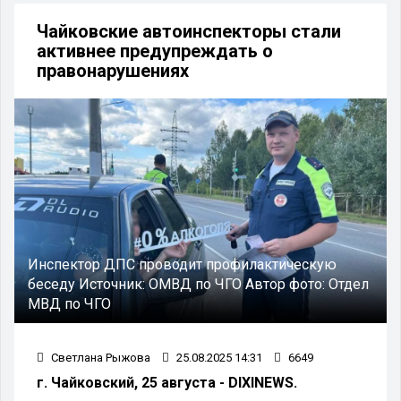
Чайковские автоинспекторы стали
активнее предупреждать о
правонарушениях
Инспектор ДПС проводит профилактическую
беседу
Источник:
ОМВД по ЧГО
Автор фото:
Отдел
МВД по ЧГО
Светлана Рыжова
25.08.2025 14:31
6649
г. Чайковский, 25 августа - DIXINEWS.