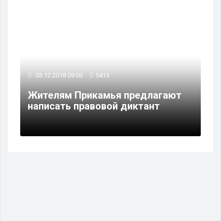
03.12.2018 09:03
5413
Жителям Прикамья предлагают
написать правовой диктант