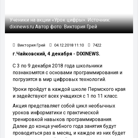
Ученики на акции «Урок цифры».
Источник:
dixinews.ru
Автор фото:
Виктория Грей
Виктория Грей
04.12.2018 11:10
7422
г.Чайковский, 4 декабря - DIXINEWS.
С 3 по 9 декабря 2018 года школьники
познакомятся с основами программирования и
погрузятся в мир цифровых технологий.
Уроки пройдут в каждой школе Пермского края
и задействуют всех учащихся с 1 по 11 класс.
Акция представляет собой цикл необычных
уроков информатики с практической
тренировкой навыков программирования.
Далее до конца учебного года занятия будут
проводиться раз в месяц, и каждое из них будет