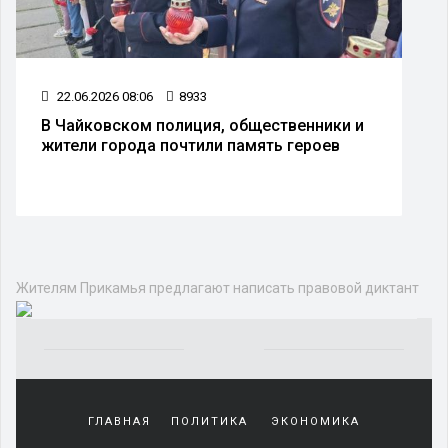
22.06.2026 08:06
8933
В Чайковском полиция, общественники и
жители города почтили память героев
Жителям Прикамья предлагают написать правовой диктант
Yakından
tanıdığı
ГЛАВНАЯ
ПОЛИТИКА
ЭКОНОМИКА
sürekli