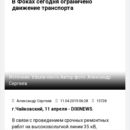
В Фоках сегодня ограничено
движение транспорта
Источник:
tribuna-neo.ru
Автор фото:
Александр
Сергеев
Александр Сергеев
11.04.2019 06:28
15728
г.Чайковский, 11 апреля - DIXINEWS.
В связи с проведением срочных ремонтных
работ на высоковольтной линии 35 кВ,