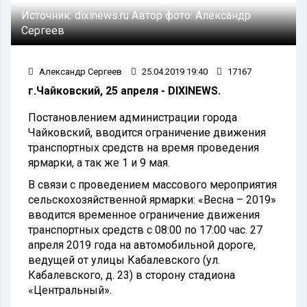
Источник:
dixinews.ru
Автор фото:
Александр
Сергеев
Александр Сергеев
25.04.2019 19:40
17167
г.Чайковский, 25 апреля - DIXINEWS.
Постановлением администрации города
Чайковский, вводится ограничение движения
транспортных средств на время проведения
ярмарки, а так же 1 и 9 мая.
В связи с проведением массового мероприятия
сельскохозяйственной ярмарки: «Весна – 2019»
вводится временное ограничение движения
транспортных средств с 08:00 по 17:00 час. 27
апреля 2019 года на автомобильной дороге,
ведущей от улицы Кабалевского (ул.
Кабалевского, д. 23) в сторону стадиона
«Центральный».