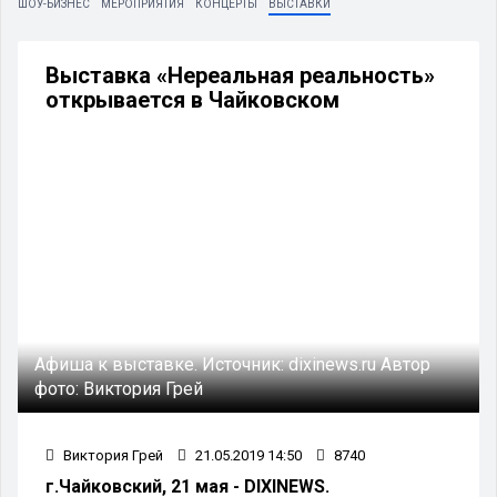
ШОУ-БИЗНЕС
МЕРОПРИЯТИЯ
КОНЦЕРТЫ
ВЫСТАВКИ
Выставка «Нереальная реальность»
открывается в Чайковском
Афиша к выставке.
Источник:
dixinews.ru
Автор
фото:
Виктория Грей
Виктория Грей
21.05.2019 14:50
8740
г.Чайковский, 21 мая - DIXINEWS.