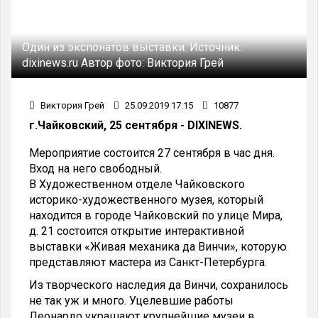
Один из экспонатов выставки.
Источник:
dixinews.ru
Автор фото:
Виктория Грей
Виктория Грей
25.09.2019 17:15
10877
г.Чайковский, 25 сентября - DIXINEWS.
Мероприятие состоится 27 сентября в час дня.
Вход на него свободный.
В Художественном отделе Чайковского
историко-художественного музея, который
находится в городе Чайковский по улице Мира,
д. 21 состоится открытие интерактивной
выставки «Живая механика да Винчи», которую
представляют мастера из Санкт-Петербурга.
Из творческого наследия да Винчи, сохранилось
не так уж и много. Уцелевшие работы
Леонардо украшают крупнейшие музеи в