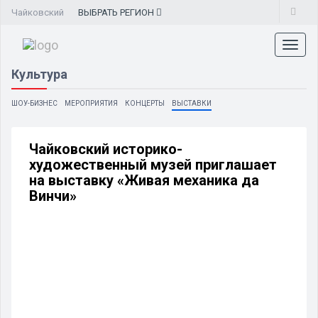
Чайковский
ВЫБРАТЬ
РЕГИОН
Toggl
naviga
Культура
ШОУ-БИЗНЕС
МЕРОПРИЯТИЯ
КОНЦЕРТЫ
ВЫСТАВКИ
Чайковский историко-
художественный музей приглашает
на выставку «Живая механика да
Винчи»