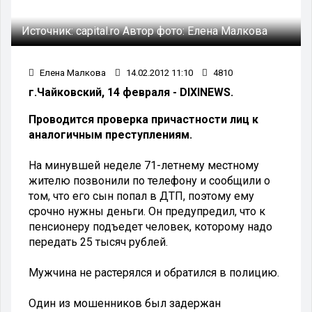
Источник:
capital.ro
Автор фото:
Елена Малкова
Елена Малкова
14.02.2012 11:10
4810
г.Чайковский, 14 февраля - DIXINEWS.
Проводится проверка причастности лиц к
аналогичным преступлениям.
На минувшей неделе 71-летнему местному
жителю позвонили по телефону и сообщили о
том, что его сын попал в ДТП, поэтому ему
срочно нужны деньги. Он предупредил, что к
пенсионеру подъедет человек, которому надо
передать 25 тысяч рублей.
Мужчина не растерялся и обратился в полицию.
Один из мошенников был задержан