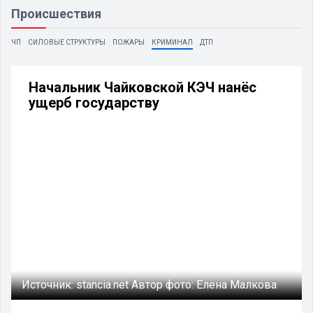
Происшествия
ЧП
СИЛОВЫЕ СТРУКТУРЫ
ПОЖАРЫ
КРИМИНАЛ
ДТП
Начальник Чайковской КЭЧ нанёс
ущерб государству
Источник:
stancia.net
Автор фото:
Елена Малкова