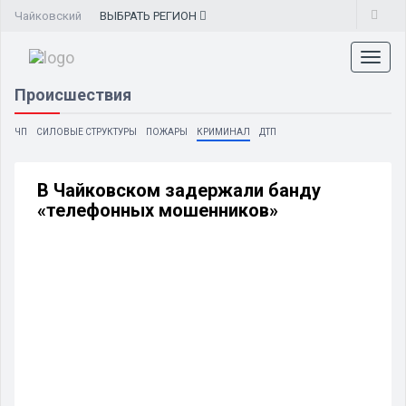
Чайковский
ВЫБРАТЬ
РЕГИОН
Toggl
naviga
Происшествия
ЧП
СИЛОВЫЕ СТРУКТУРЫ
ПОЖАРЫ
КРИМИНАЛ
ДТП
В Чайковском задержали банду
«телефонных мошенников»