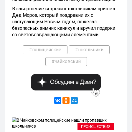
В завершение встречи к школьникам пришел
Дед Мороз, который поздравил их с
наступающим Новым годом, пожелал
безопасных зимних каникул и вручил подарки
со световозвращающими элементами.
#полицейские
#школьники
#чайковский
ВО
ПРОИСШЕСТВИЯ