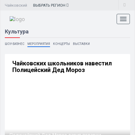
Чайковский
ВЫБРАТЬ
РЕГИОН
Toggl
naviga
Культура
ШОУ-БИЗНЕС
МЕРОПРИЯТИЯ
КОНЦЕРТЫ
ВЫСТАВКИ
Чайковских школьников навестил
Полицейский Дед Мороз