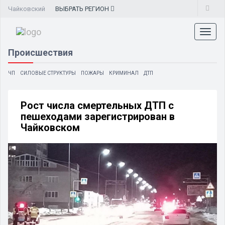
Чайковский
ВЫБРАТЬ
РЕГИОН
Toggl
naviga
Происшествия
ЧП
СИЛОВЫЕ СТРУКТУРЫ
ПОЖАРЫ
КРИМИНАЛ
ДТП
Рост числа смертельных ДТП с
пешеходами зарегистрирован в
Чайковском