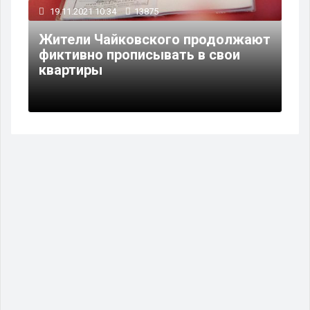
19.11.2021 10:34
13875
Жители Чайковского продолжают
фиктивно прописывать в свои
квартиры