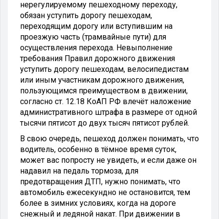
нерегулируемому пешеходному переходу,
обязан уступить дорогу пешеходам,
переходящим дорогу или вступившим на
проезжую часть (трамвайные пути) для
осуществления перехода. Невыполнение
требования Правил дорожного движения
уступить дорогу пешеходам, велосипедистам
или иным участникам дорожного движения,
пользующимся преимуществом в движении,
согласно ст. 12.18 КоАП РФ влечёт наложение
административного штрафа в размере от одной
тысячи пятисот до двух тысяч пятисот рублей.
В свою очередь, пешеход должен понимать, что
водитель, особенно в тёмное время суток,
может вас попросту не увидеть, и если даже он
надавил на педаль тормоза, для
предотвращения ДТП, нужно понимать, что
автомобиль ежесекундно не остановится, тем
более в зимних условиях, когда на дороге
снежный и ледяной накат. При движении в