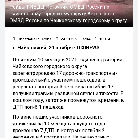
Рейды ГИБДД
Источник:
ОМВД России по
Чайковскому городскому округу
Автор фото:
ОМВД России по Чайковскому городскому округу
Светлана Рыжова
24.11.2021 15:34
13014
г. Чайковский, 24 ноября - DIXINEWS.
По итогам 10 месяцев 2021 года на территории
Чайковского городского округа
зарегистрировано 17 дорожно-транспортных
происшествий с участием пешеходов, в
результате которых 3 человека погибли, 17
получили травмы различной степени тяжести. В
пошлом году, за тот же промежуток времени, в
ДТП погиб 1 пешеход.
По вине пеших участников дорожного
движения за 10 месяцев текущего года
произошло 7 ДТП, в которых погибли 2
человека и 6 пострадали. На пешеходных