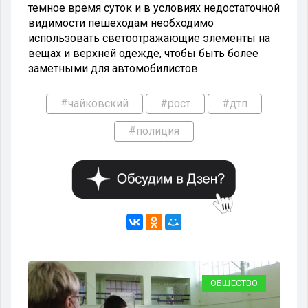
темное время суток и в условиях недостаточной
видимости пешеходам необходимо
использовать светоотражающие элементы на
вещах и верхней одежде, чтобы быть более
заметными для автомобилистов.
#чайковский
#рост
#дтп
#полиция
ВО
ОБЩЕСТВО