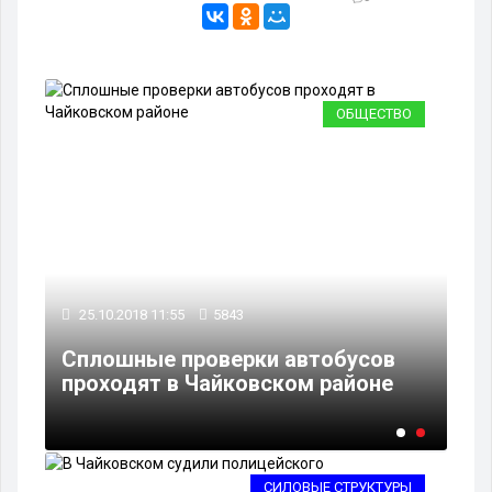
ВО
ОБЩЕСТВО
25.10.2018 11:55
5843
Сплошные проверки автобусов
проходят в Чайковском районе
СИЛОВЫЕ СТРУКТУРЫ