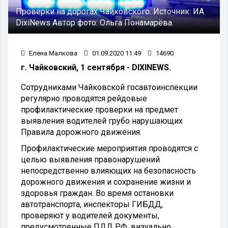
Проверки на дорогах Чайковского.
Источник:
ИА
DixiNews
Автор фото:
Ольга Понамарёва.
Елена Малкова
01.09.2020 11:49
14690
г. Чайковский, 1 сентября - DIXINEWS.
Сотрудниками Чайковской госавтоинспекции
регулярно проводятся рейдовые
профилактические проверки на предмет
выявления водителей грубо нарушающих
Правила дорожного движения.
Профилактические мероприятия проводятся с
целью выявления правонарушений
непосредственно влияющих на безопасность
дорожного движения и сохранение жизни и
здоровья граждан. Во время остановки
автотранспорта, инспекторы ГИБДД,
проверяют у водителей документы,
предусмотренные ПДД РФ, визуально