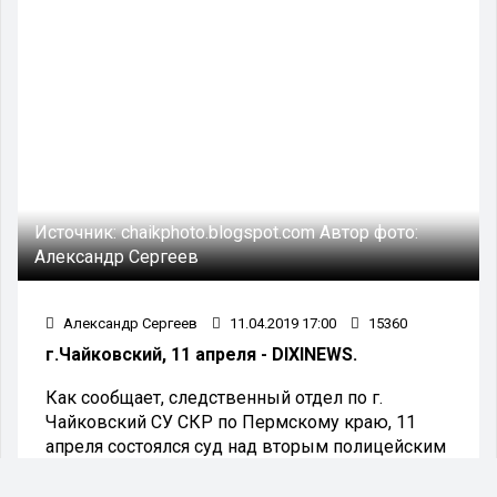
Источник:
chaikphoto.blogspot.com
Автор фото:
Александр Сергеев
Александр Сергеев
11.04.2019 17:00
15360
г.Чайковский, 11 апреля - DIXINEWS.
Как сообщает, следственный отдел по г.
Чайковский СУ СКР по Пермскому краю, 11
апреля состоялся суд над вторым полицейским
в деле о превышении полномочий.