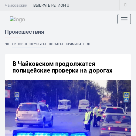
Чайковский
ВЫБРАТЬ
РЕГИОН
Toggl
naviga
Происшествия
ЧП
СИЛОВЫЕ СТРУКТУРЫ
ПОЖАРЫ
КРИМИНАЛ
ДТП
В Чайковском продолжатся
полицейские проверки на дорогах