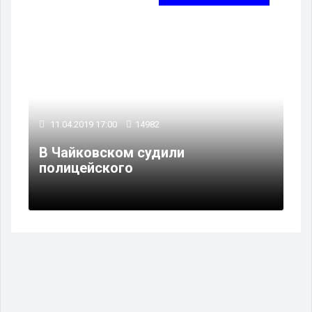
11.04.2019 17:00
14982
В Чайковском судили
полицейского