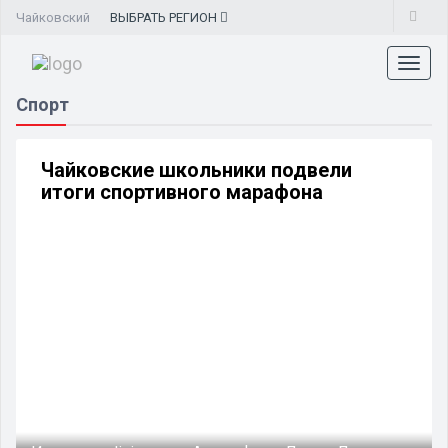
Чайковский
ВЫБРАТЬ
РЕГИОН
Toggl
naviga
Спорт
Чайковские школьники подвели
итоги спортивного марафона