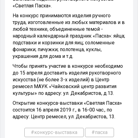
«Светлая Пасха».
На конкурс принимаются изделия ручного
труда, изготовленные из любых материалов и в
любой технике, объединенные темой -
народный календарный праздник «Пасха»: яйца;
подставки и корзинки для яиц; соломенные
фонарики; пичужки; полотенца, куклы,
украшения для дома и т.д.
Чтобы принять участие в конкурсе необходимо
до 15 апреля доставить изделия рукотворного
искусства (не более 3-х изделий) в Центр
ремесел МАУК «Чайковский центр развития
культуры» по адресу: ул. Декабристов, д.13.
Открытие конкурса-выставки «Светлая Пасха»
состоится 16 апреля 2019 г., в 16-00 час., по
адресу: Центр ремесел, ул. Декабристов, 13.
#конкурс-выставка
#пасха