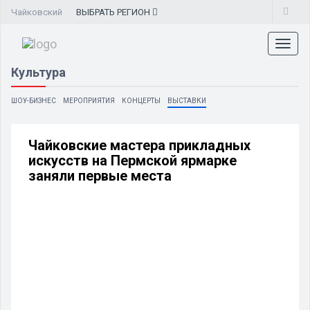
Чайковский
ВЫБРАТЬ
РЕГИОН
Toggl
naviga
Культура
ШОУ-БИЗНЕС
МЕРОПРИЯТИЯ
КОНЦЕРТЫ
ВЫСТАВКИ
Чайковские мастера прикладных
искусств на Пермской ярмарке
заняли первые места