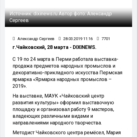
Источник:
dixinews.ru
Автор фото:
Александр
Сергеев
Александр Сергеев
28.03.2019 11:16
7701
г.Чайковский, 28 марта - DIXINEWS.
С 19 по 24 марта в Перми работала выставка-
продажа предметов народных промыслов и
декоративно-прикладного искусства Пермская
ярмарка «Ярмарка народных промыслов –
2019».
На выставке, МАУК «Чайковский центр
развития культуры» оформил выставочную
площадку и организовал работу 9 мастеров,
владеющих различными видами и
направлениями народного творчества.
Методист Чайковского центра ремёсел, Мария