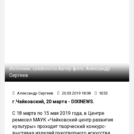
Источник:
colobovo.ru
Автор фото:
Александр
Сергеев
Александр Сергеев
20.03.2019 18:08
9253
г.Чайковский, 20 марта - DIXINEWS.
С 18 марта по 15 мая 2019 года, в Центре
ремесел МАУК «Чайковский центр развития
культуры» проходит творческий конкурс-
выставка изделий рукотворного искусства