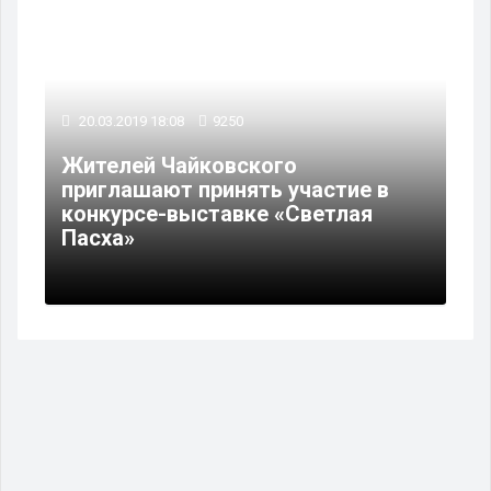
20.03.2019 18:08
9250
Жителей Чайковского
приглашают принять участие в
конкурсе-выставке «Светлая
Пасха»