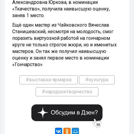
Александровна Юркова, в номинации
«Ткачество», получила наивысшую оценку,
заняв 1 место.
Ещё один мастер из Чайковского Вячеслав
Станишевский, несмотря на молодость, смог
поразить виртуозной работой на гончарном
круге не только строгое жюри, но и именитых
мастеров. Он так же получил наивысшую
оценку и занял первое место в номинации
«Гончарство».
#выставка-ярмарка
#культура
#народноетворчество