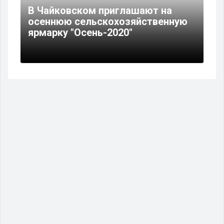
В Чайковском приглашают на
осеннюю сельскохозяйственную
ярмарку "Осень-2020"