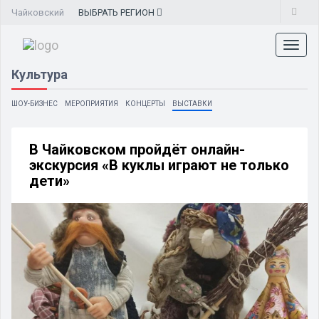
Чайковский
ВЫБРАТЬ
РЕГИОН
Toggl
naviga
Культура
ШОУ-БИЗНЕС
МЕРОПРИЯТИЯ
КОНЦЕРТЫ
ВЫСТАВКИ
В Чайковском пройдёт онлайн-
экскурсия «В куклы играют не только
дети»