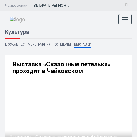
Чайковский
ВЫБРАТЬ
РЕГИОН
Toggl
naviga
Культура
ШОУ-БИЗНЕС
МЕРОПРИЯТИЯ
КОНЦЕРТЫ
ВЫСТАВКИ
Выставка «Сказочные петельки»
проходит в Чайковском