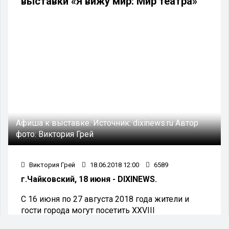
выставки «Я вижу мир: Мир театра»
Афиша к выставке.
Источник:
dixinews.ru
Автор
фото:
Виктория Грей
Виктория Грей
18.06.2018 12:00
6589
г.Чайковский, 18 июня - DIXINEWS.
С 16 июня по 27 августа 2018 года жители и
гости города могут посетить XXVIII
передвижную выставку детского рисунка «Я