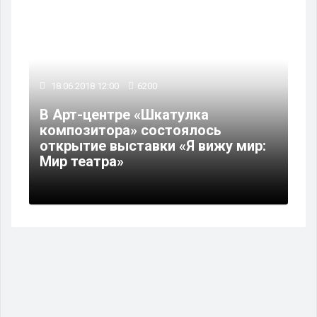
18.06.2018 12:00
6200
В Арт-центре «Шкатулка
композитора» состоялось
открытие выставки «Я вижу мир:
Мир театра»