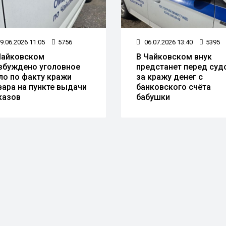
9.06.2026 11:05
5756
06.07.2026 13:40
5395
Чайковском
В Чайковском внук
збуждено уголовное
предстанет перед суд
ло по факту кражи
за кражу денег с
вара на пункте выдачи
банковского счёта
казов
бабушки