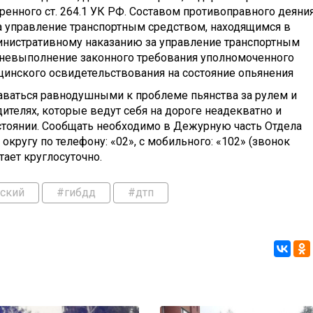
ренного ст. 264.1 УК РФ. Составом противоправного деяни
а управление транспортным средством, находящимся в
инистративному наказанию за управление транспортным
а невыполнение законного требования уполномоченного
инского освидетельствования на состояние опьянения
таваться равнодушными к проблеме пьянства за рулем и
телях, которые ведут себя на дороге неадекватно и
тоянии. Сообщать необходимо в Дежурную часть Отдела
кругу по телефону: «02», с мобильного: «102» (звонок
тает круглосуточно.
ский
#гибдд
#дтп