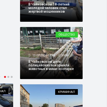
В Чайковском 18-летний
молодой человек стал
жертвой мошенников
ОБЩЕСТВО
13.07.2026 17:33
3958
В Чайковском дети
полицейских покормили
животных в мини-зоопарке
НАЛ
ПАРТИИ
КРИМИНАЛ