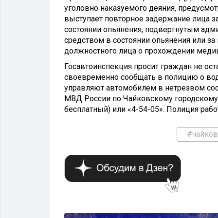
уголовно наказуемого деяния, предусмот
выступает повторное задержание лица з
состоянии опьянения, подвергнутым адм
средством в состоянии опьянения или з
должностного лица о прохождении медиц
Госавтоинспекция просит граждан не ос
своевременно сообщать в полицию о води
управляют автомобилем в нетрезвом сос
МВД России по Чайковскому городскому о
бесплатный) или «4-54-05». Полиция рабо
#чайков