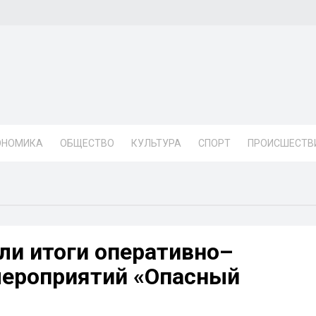
ОНОМИКА
ОБЩЕСТВО
КУЛЬТУРА
СПОРТ
ПРОИСШЕСТВ
ли итоги оперативно–
мероприятий «Опасный