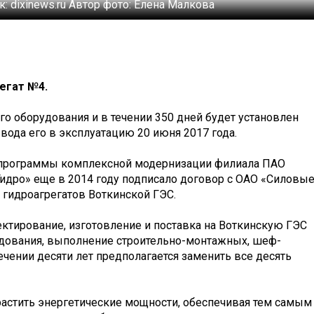
к:
dixinews.ru
Автор фото:
Елена Малкова
егат №4.
ого оборудования и в течении 350 дней будет установлен
вода его в эксплуатацию 20 июня 2017 года.
й программы комплексной модернизации филиала ПАО
идро» еще в 2014 году подписало договор с ОАО «Силовы
гидроагрегатов Воткинской ГЭС.
ктирование, изготовление и поставка на Воткинскую ГЭС
дования, выполнение строительно-монтажных, шеф-
ечении десяти лет предполагается заменить все десять
растить энергетические мощности, обеспечивая тем самым