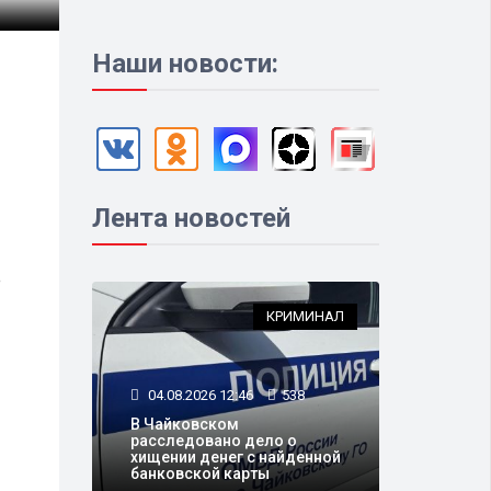
Наши новости:
Лента новостей
е
КРИМИНАЛ
04.08.2026 12:46
538
В Чайковском
расследовано дело о
хищении денег с найденной
банковской карты