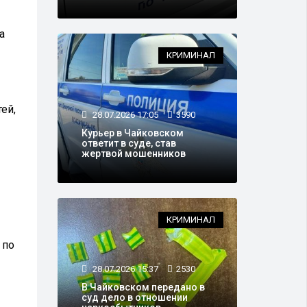
а
КРИМИНАЛ
ей,
28.07.2026 17:05
3590
Курьер в Чайковском
ответит в суде, став
жертвой мошенников
КРИМИНАЛ
 по
28.07.2026 15:37
2530
В Чайковском передано в
суд дело в отношении