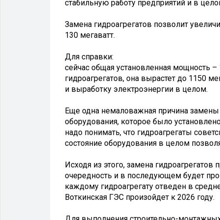
стабильную работу предприятий и в цело
Замена гидроагрегатов позволит увелич
130 мегаватт.
Для справки:
сейчас общая установленная мощность – 
гидроагрегатов, она вырастет до 1150 м
и выработку электроэнергии в целом.
Еще одна немаловажная причина замены г
оборудования, которое было установлено 
надо понимать, что гидроагрегаты советс
состояние оборудования в целом позвол
Исходя из этого, замена гидроагрегатов 
очередность и в последующем будет про
каждому гидроагрегату отведен в среднем
Воткинская ГЭС произойдет к 2026 году.
Для выполнения строительно-монтажных