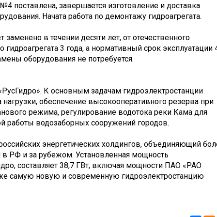
№4 поставлена, завершается изготовление и доставка
рудования. Начата работа по демонтажу гидроагрегата.
 заменено в течении десяти лет, от отечественного
 гидроагрегата 3 года, а нормативный срок эксплуатации 
замены оборудования не потребуется.
«РусГидро». К основным задачам гидроэлектростанции
ка нагрузки, обеспечение высокооперативного резерва при
анового режима, регулирование водотока реки Кама для
ой работы водозаборных сооружений городов.
 российских энергетических холдингов, объединяющий бол
 в РФ и за рубежом. Установленная мощность
идро, составляет 38,7 ГВт, включая мощности ПАО «РАО
к же самую новую и современную гидроэлектростанцию