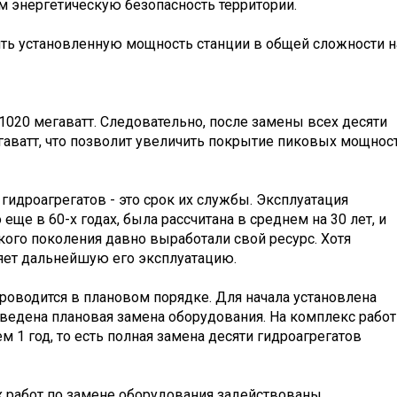
м энергетическую безопасность территории.
ить установленную мощность станции в общей сложности н
1020 мегаватт. Следовательно, после замены всех десяти
егаватт, что позволит увеличить покрытие пиковых мощност
идроагрегатов - это срок их службы. Эксплуатация
еще в 60-х годах, была рассчитана в среднем на 30 лет, и
кого поколения давно выработали свой ресурс. Хотя
яет дальнейшую его эксплуатацию.
проводится в плановом порядке. Для начала установлена
ведена плановая замена оборудования. На комплекс работ
 1 год, то есть полная замена десяти гидроагрегатов
 работ по замене оборудования задействованы