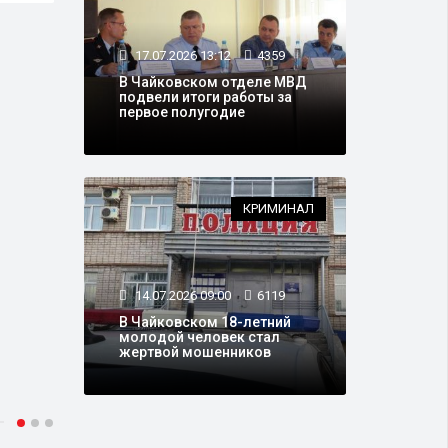
17.07.2026 13:12
4359
В Чайковском отделе МВД
подвели итоги работы за
первое полугодие
КРИМИНАЛ
14.07.2026 09:00
6119
В Чайковском 18-летний
молодой человек стал
жертвой мошенников