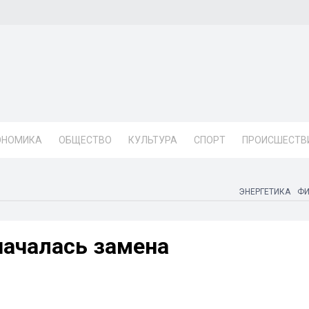
ОНОМИКА
ОБЩЕСТВО
КУЛЬТУРА
СПОРТ
ПРОИСШЕСТВ
ЭНЕРГЕТИКА
Ф
началась замена