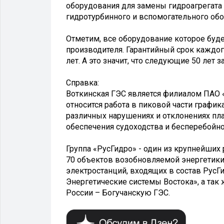
оборудования для замены гидроагрегата 
гидротурбинного и вспомогательного обо
Отметим, все оборудование которое будет
производителя. Гарантийный срок каждого
лет. А это значит, что следующие 50 лет 
Справка:
Воткинская ГЭС является филиалом ПАО 
относится работа в пиковой части графи
различных нарушениях и отклонениях пл
обеспечения судоходства и бесперебойн
Группа «РусГидро» - один из крупнейших
70 объектов возобновляемой энергетики
электростанций, входящих в состав РусГ
Энергетические системы Востока», а та
России – Богучанскую ГЭС.