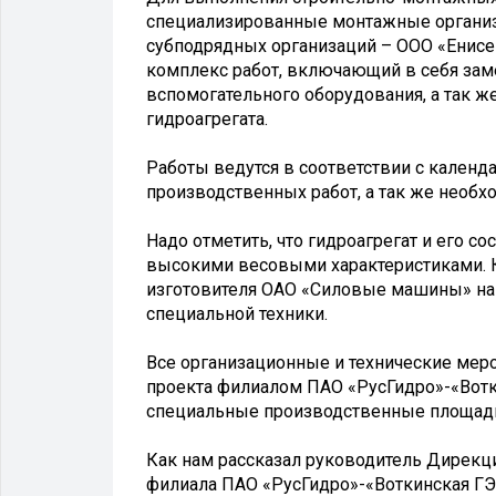
специализированные монтажные организ
субподрядных организаций – ООО «Енисе
комплекс работ, включающий в себя зам
вспомогательного оборудования, а так 
гидроагрегата.
Работы ведутся в соответствии с календ
производственных работ, а так же необ
Надо отметить, что гидроагрегат и его с
высокими весовыми характеристиками. К 
изготовителя ОАО «Силовые машины» на
специальной техники.
Все организационные и технические мер
проекта филиалом ПАО «РусГидро»-«Вотк
специальные производственные площадки
Как нам рассказал руководитель Дирек
филиала ПАО «РусГидро»-«Воткинская ГЭ