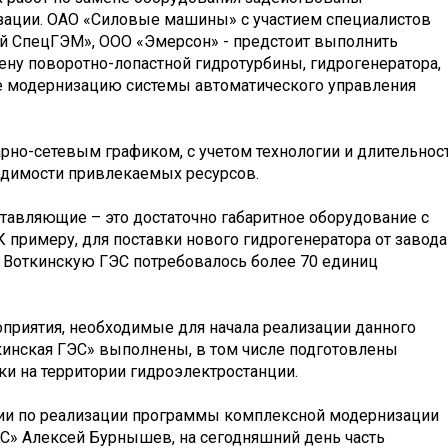
ации. ОАО «Силовые машины» с участием специалистов
й СпецГЭМ», ООО «Эмерсон» - предстоит выполнить
ену поворотно-лопастной гидротурбины, гидрогенератора,
же модернизацию системы автоматического управления
арно-сетевым графиком, с учетом технологии и длительнос
ходимости привлекаемых ресурсов.
оставляющие – это достаточно габаритное оборудование с
примеру, для поставки нового гидрогенератора от завода
 Воткинскую ГЭС потребовалось более 70 единиц
оприятия, необходимые для начала реализации данного
инская ГЭС» выполнены, в том числе подготовлены
 на территории гидроэлектростанции.
ции по реализации программы комплексной модернизации
С» Алексей Бурнышев, на сегодняшний день часть