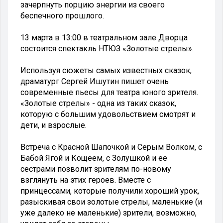
зачерпнуть порцию энергии из своего
беспечного прошлого.
13 марта в 13:00 в театральном зале Дворца
состоится спектакль НТЮЗ «Золотые стрелы».
Используя сюжеты самых известных сказок,
драматург Сергей Ишутин пишет очень
современные пьесы для театра юного зрителя.
«Золотые стрелы» - одна из таких сказок,
которую с большим удовольствием смотрят и
дети, и взрослые.
Встреча с Красной Шапочкой и Серым Волком, с
Бабой Ягой и Кощеем, с Золушкой и ее
сестрами позволит зрителям по-новому
взглянуть на этих героев. Вместе с
принцессами, которые получили хороший урок,
разыскивая свои золотые стрелы, маленькие (и
уже далеко не маленькие) зрители, возможно,