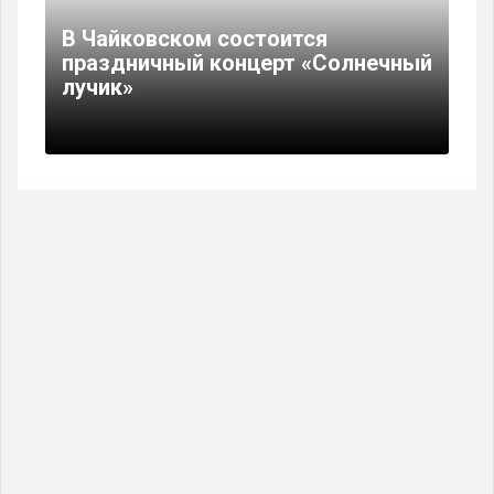
В Чайковском состоится
праздничный концерт «Солнечный
лучик»