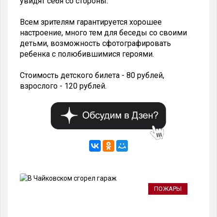
увидят себя со стороны.
Всем зрителям гарантируется хорошее
настроение, много тем для беседы со своими
детьми, возможность сфотографировать
ребенка с полюбившимися героями.
Стоимость детского билета - 80 рублей,
взрослого - 120 рублей.
РТ
ПОЖАРЫ