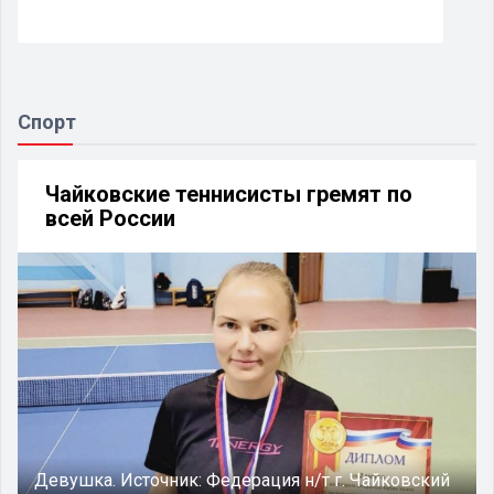
Спорт
Чайковские теннисисты гремят по
всей России
Девушка.
Источник:
Федерация н/т г. Чайковский