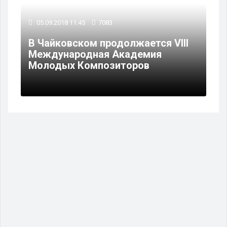
05.09.2018 11:45
7083
В Чайковском продолжается VIII
Международная Академия
Молодых Композиторов