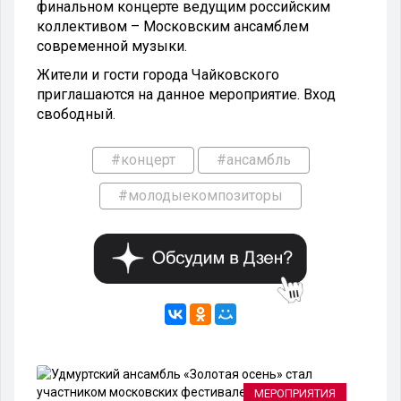
финальном концерте ведущим российским
коллективом – Московским ансамблем
современной музыки.
Жители и гости города Чайковского
приглашаются на данное мероприятие. Вход
свободный.
#концерт
#ансамбль
#молодыекомпозиторы
ИЯ
МЕРОПРИЯТИЯ