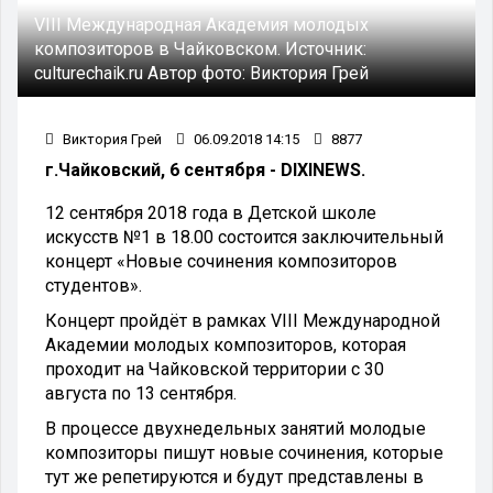
VIII Международная Академия молодых
композиторов в Чайковском.
Источник:
culturechaik.ru
Автор фото:
Виктория Грей
Виктория Грей
06.09.2018 14:15
8877
г.Чайковский, 6 сентября - DIXINEWS.
12 сентября 2018 года в Детской школе
искусств №1 в 18.00 состоится заключительный
концерт «Новые сочинения композиторов
студентов».
Концерт пройдёт в рамках VIII Международной
Академии молодых композиторов, которая
проходит на Чайковской территории с 30
августа по 13 сентября.
В процессе двухнедельных занятий молодые
композиторы пишут новые сочинения, которые
тут же репетируются и будут представлены в